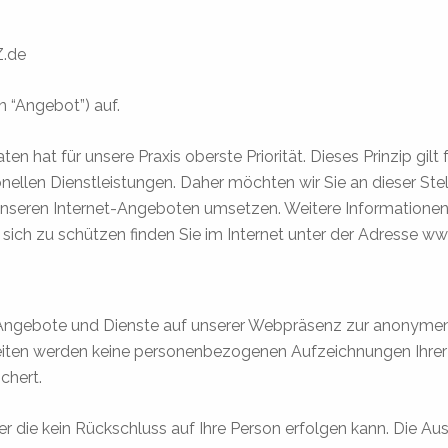
Z.de
n “Angebot”) auf.
en hat für unsere Praxis oberste Priorität. Dieses Prinzip gilt
ellen Dienstleistungen. Daher möchten wir Sie an dieser Stell
eren Internet-Angeboten umsetzen. Weitere Informationen z
sich zu schützen finden Sie im Internet unter der Adresse w
n Angebote und Dienste auf unserer Webpräsenz zur anonyme
eiten werden keine personenbezogenen Aufzeichnungen Ihrer
chert.
ber die kein Rückschluss auf Ihre Person erfolgen kann. Die