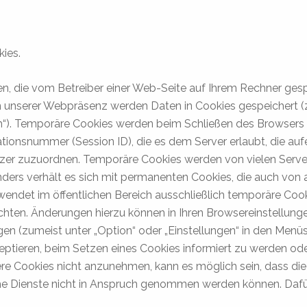
ies.
n, die vom Betreiber einer Web-Seite auf Ihrem Rechner gesp
 unserer Webpräsenz werden Daten in Cookies gespeichert (z.
“). Temporäre Cookies werden beim Schließen des Browsers 
ikationsnummer (Session ID), die es dem Server erlaubt, die a
r zuzuordnen. Temporäre Cookies werden von vielen Servern
 Anders verhält es sich mit permanenten Cookies, die auch vo
ndet im öffentlichen Bereich ausschließlich temporäre Cooki
chten. Änderungen hierzu können in Ihren Browsereinstell
gen (zumeist unter „Option“ oder „Einstellungen“ in den Menü
zeptieren, beim Setzen eines Cookies informiert zu werden od
re Cookies nicht anzunehmen, kann es möglich sein, dass die 
he Dienste nicht in Anspruch genommen werden können. Dafür 