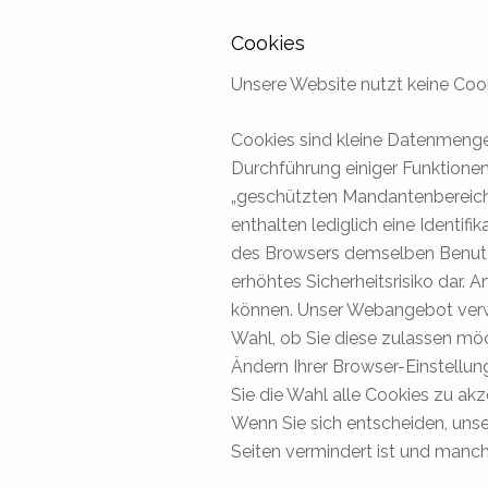
Cookies
Unsere Website nutzt keine Cook
Cookies sind kleine Datenmenge
Durchführung einiger Funktionen
„geschützten Mandantenbereich
enthalten lediglich eine Identif
des Browsers demselben Benutze
erhöhtes Sicherheitsrisiko dar.
können. Unser Webangebot verwe
Wahl, ob Sie diese zulassen mö
Ändern Ihrer Browser-Einstellun
Sie die Wahl alle Cookies zu ak
Wenn Sie sich entscheiden, unse
Seiten vermindert ist und manc