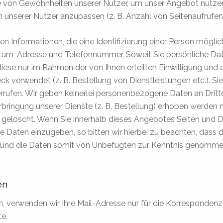
se von Gewohnheiten unserer Nutzer, um unser Angebot nutzer
nserer Nutzer anzupassen (z. B. Anzahl von Seitenaufrufen,
gen Informationen, die eine Identifizierung einer Person mög
m, Adresse und Telefonnummer. Soweit Sie persönliche Date
se nur im Rahmen der von Ihnen erteilten Einwilligung und 
 verwendet (z. B. Bestellung von Dienstleistungen etc.). Sie 
derrufen. Wir geben keinerlei personenbezogene Daten an Dritte
ringung unserer Dienste (z. B. Bestellung) erhoben werden
 gelöscht. Wenn Sie innerhalb dieses Angebotes Seiten und D
e Daten einzugeben, so bitten wir hierbei zu beachten, dass
gt und die Daten somit von Unbefugten zur Kenntnis genomme
en
, verwenden wir Ihre Mail-Adresse nur für die Korrespondenz 
te.