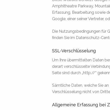
Amphitheatre Parkway, Mountain 
Erfassung, Bearbeitung sowie 
Google, einer seiner Vertreter, o
Die Nutzungsbedingungen für Go
finden Sie im Datenschutz-Cen
SSL-Verschlüsselung
Um Ihre übermittelten Daten be
derart verschlüsselte Verbindung
Seite sind durch „http://“ geken
Sämtliche Daten, welche Sie an
Verschlüsselung nicht von Dritt
Allgemeine Erfassung bei Z