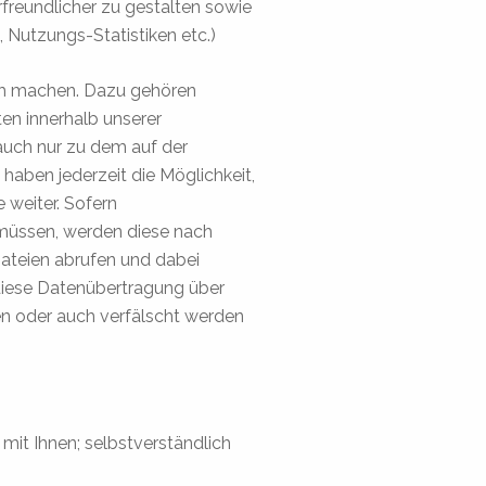
freundlicher zu gestalten sowie
 Nutzungs-Statistiken etc.)
lich machen. Dazu gehören
n innerhalb unserer
auch nur zu dem auf der
haben jederzeit die Möglichkeit,
 weiter. Sofern
 müssen, werden diese nach
ateien abrufen und dabei
 diese Datenübertragung über
n oder auch verfälscht werden
mit Ihnen; selbstverständlich