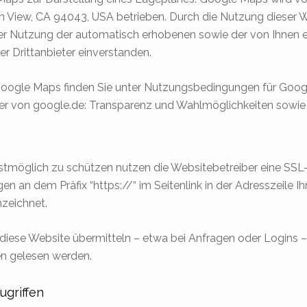
View, CA 94043, USA betrieben. Durch die Nutzung dieser Web
der Nutzung der automatisch erhobenen sowie der von Ihnen
der Drittanbieter einverstanden.
ogle Maps finden Sie unter Nutzungsbedingungen für Google
ter von google.de: Transparenz und Wahlmöglichkeiten sow
stmöglich zu schützen nutzen die Websitebetreiber eine SSL-
en an dem Präfix “https://“ im Seitenlink in der Adresszeile I
nzeichnet.
 diese Website übermitteln – etwa bei Anfragen oder Logins 
en gelesen werden.
ugriffen