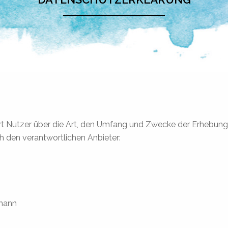
ärt Nutzer über die Art, den Umfang und Zwecke der Erhebu
 den verantwortlichen Anbieter:
fmann