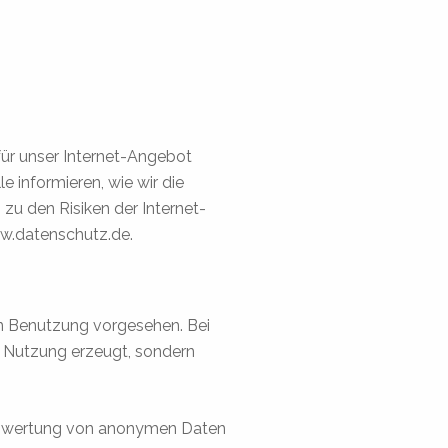
 für unser Internet-Angebot
e informieren, wie wir die
u den Risiken der Internet-
ww.datenschutz.de.
n Benutzung vorgesehen. Bei
 Nutzung erzeugt, sondern
 Auswertung von anonymen Daten