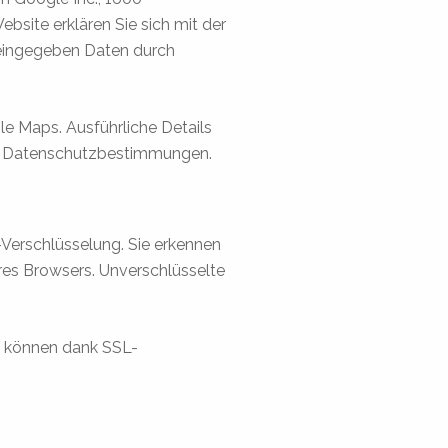
site erklären Sie sich mit der
 eingegeben Daten durch
 Maps. Ausführliche Details
ie Datenschutzbestimmungen.
Verschlüsselung. Sie erkennen
hres Browsers. Unverschlüsselte
– können dank SSL-