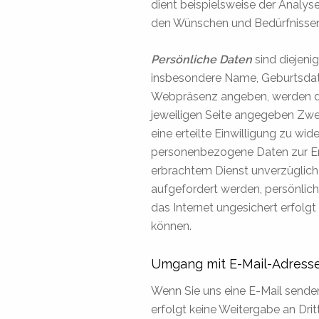
dient beispielsweise der Analy
den Wünschen und Bedürfnissen u
Persönliche Daten
sind diejeni
insbesondere Name, Geburtsdatu
Webpräsenz angeben, werden die
jeweiligen Seite angegeben Zweck
eine erteilte Einwilligung zu wi
personenbezogene Daten zur Erb
erbrachtem Dienst unverzüglich
aufgefordert werden, persönlich
das Internet ungesichert erfol
können.
Umgang mit E-Mail-Adress
Wenn Sie uns eine E-Mail senden
erfolgt keine Weitergabe an Drit