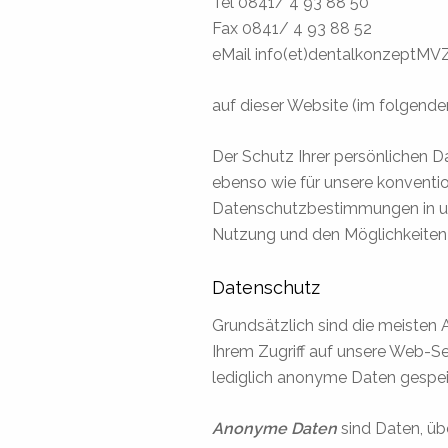
Tel 0841/ 4 93 88 50
Fax 0841/ 4 93 88 52
eMail info(et)dentalkonzeptMV
auf dieser Website (im folgende
Der Schutz Ihrer persönlichen Dat
ebenso wie für unsere konvention
Datenschutzbestimmungen in uns
Nutzung und den Möglichkeiten 
Datenschutz
Grundsätzlich sind die meiste
Ihrem Zugriff auf unsere Web-S
lediglich anonyme Daten gespei
Anonyme Daten
sind Daten, ü