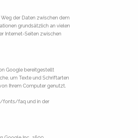
der Weg der Daten zwischen dem
tionen grundsätzlich an vielen
er Internet-Seiten zwischen
on Google bereitgestellt
ache, um Texte und Schriftarten
t von Ihrem Computer genutzt.
/fonts/faq und in der
n Google Inc., 1600