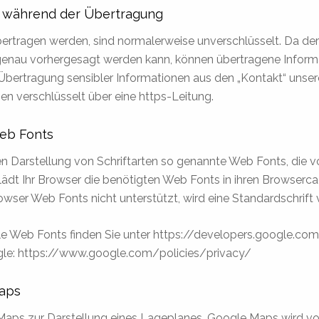
n während der Übertragung
 übertragen werden, sind normalerweise unverschlüsselt. Da 
genau vorhergesagt werden kann, können übertragene Informa
Übertragung sensibler Informationen aus den „Kontakt“ unser
en verschlüsselt über eine https-Leitung.
eb Fonts
hen Darstellung von Schriftarten so genannte Web Fonts, die v
 lädt Ihr Browser die benötigten Web Fonts in ihren Browserc
owser Web Fonts nicht unterstützt, wird eine Standardschrif
e Web Fonts finden Sie unter https://developers.google.com
le: https://www.google.com/policies/privacy/
aps
aps zur Darstellung eines Lageplanes. Google Maps wird vo