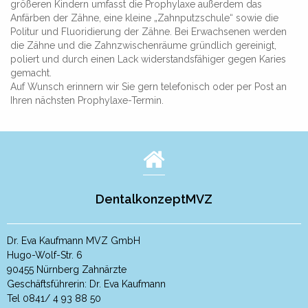
größeren Kindern umfasst die Prophylaxe außerdem das
Anfärben der Zähne, eine kleine „Zahnputzschule“ sowie die
Politur und Fluoridierung der Zähne. Bei Erwachsenen werden
die Zähne und die Zahnzwischenräume gründlich gereinigt,
poliert und durch einen Lack widerstandsfähiger gegen Karies
gemacht.
Auf Wunsch erinnern wir Sie gern telefonisch oder per Post an
Ihren nächsten Prophylaxe-Termin.
DentalkonzeptMVZ
Dr. Eva Kaufmann MVZ GmbH
Hugo-Wolf-Str. 6
90455 Nürnberg Zahnärzte
Geschäftsführerin: Dr. Eva Kaufmann
Tel 0841/ 4 93 88 50