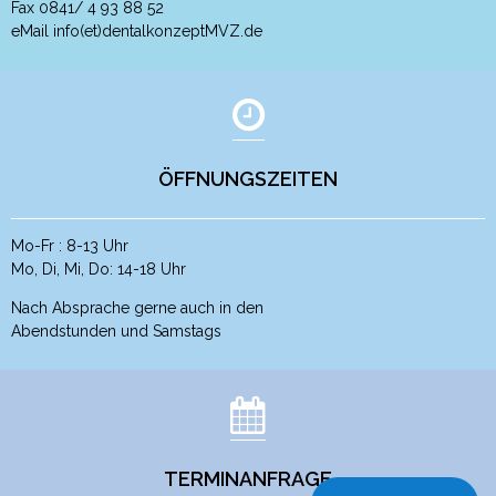
Fax 0841/ 4 93 88 52
eMail info(et)dentalkonzeptMVZ.de
ÖFFNUNGSZEITEN
Mo-Fr : 8-13 Uhr
Mo, Di, Mi, Do: 14-18 Uhr
Nach Absprache gerne auch in den
Abendstunden und Samstags
TERMINANFRAGE